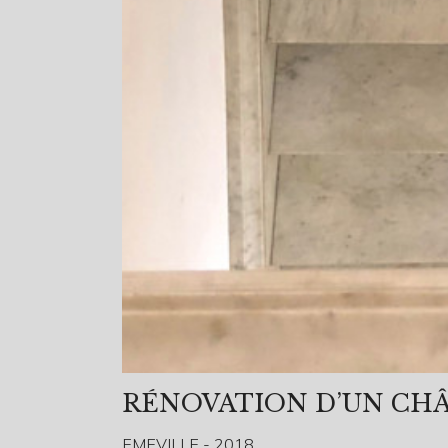
RÉNOVATION D’UN CHÂT
EMEVILLE - 2018