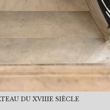
EAU DU XVIIIE SIÈCLE