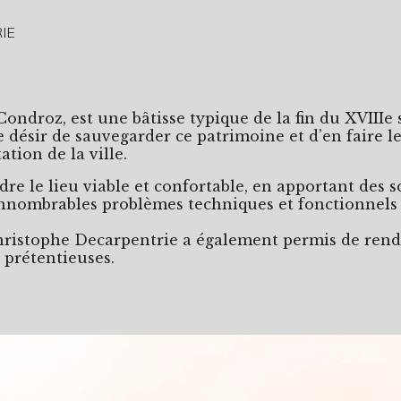
IE
ondroz, est une bâtisse typique de la fin du XVIIIe 
e désir de sauvegarder ce patrimoine et d’en faire l
ation de la ville.
dre le lieu viable et confortable, en apportant des 
innombrables problèmes techniques et fonctionnels 
hristophe Decarpentrie a également permis de rendr
 prétentieuses.